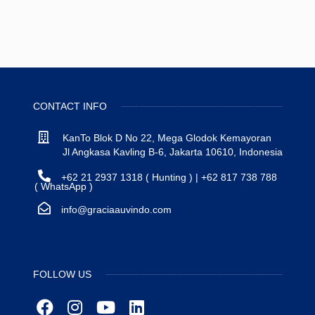
CONTACT INFO
KanTo Blok D No 22, Mega Glodok Kemayoran
Jl Angkasa Kavling B-6, Jakarta 10610, Indonesia
+62 21 2937 1318 ( Hunting ) | +62 817 738 788
( WhatsApp )
info@graciaauvindo.com
FOLLOW US