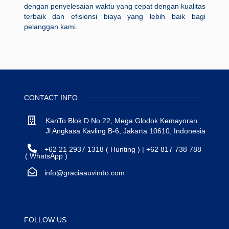
dengan penyelesaian waktu yang cepat dengan kualitas
terbaik dan efisiensi biaya yang lebih baik bagi
pelanggan kami.
CONTACT INFO
KanTo Blok D No 22, Mega Glodok Kemayoran
Jl Angkasa Kavling B-6, Jakarta 10610, Indonesia
+62 21 2937 1318 ( Hunting ) | +62 817 738 788
( WhatsApp )
info@graciaauvindo.com
FOLLOW US